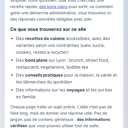
simplifier votre quotidien. Que vous cherchiez une
recette rapide,
des bons plans
pour sortir, ou comment
gerer une démarche administrative, vous trouverez ici
des réponses concrètes rédigées avec soin.
Ce que vous trouverez sur ce site
Des
recettes de cuisine
accessibles, avec des
variantes selon vos contraintes (sans sucre,
cookeo, restes a recycler)
Des
bons plans
sur Lyon : brunch, street food,
restaurants vegetariens, bubble tea
Des
conseils pratiques
pour la maison, la santé et
les démarches du quotidien
Des informations sur les
voyages
et les sorties
en famille
Chaque page traite un sujet précis. L'idée n'est pas de
faire long, mais de donner une réponse utile. Pas de
jargon, pas de contenu générique :
des informations
vérifiées
que vous pouvez utiliser tout de suite.