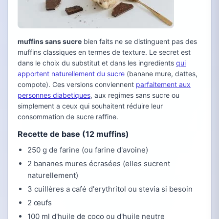
muffins sans sucre
bien faits ne se distinguent pas des
muffins classiques en termes de texture. Le secret est
dans le choix du substitut et dans les ingredients
qui
apportent naturellement du sucre
(banane mure, dattes,
compote). Ces versions conviennent
parfaitement aux
personnes diabetiques
, aux regimes sans sucre ou
simplement a ceux qui souhaitent réduire leur
consommation de sucre raffine.
Recette de base (12 muffins)
250 g de farine (ou farine d'avoine)
2 bananes mures écrasées (elles sucrent
naturellement)
3 cuillères a café d'erythritol ou stevia si besoin
2 œufs
100 ml d'huile de coco ou d'huile neutre