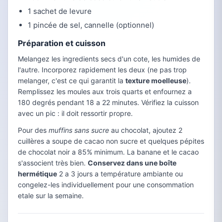
1 sachet de levure
1 pincée de sel, cannelle (optionnel)
Préparation et cuisson
Melangez les ingredients secs d'un cote, les humides de
l'autre. Incorporez rapidement les deux (ne pas trop
melanger, c'est ce qui garantit la
texture moelleuse
).
Remplissez les moules aux trois quarts et enfournez a
180 degrés pendant 18 a 22 minutes. Vérifiez la cuisson
avec un pic : il doit ressortir propre.
Pour des
muffins sans sucre
au chocolat, ajoutez 2
cuillères a soupe de cacao non sucre et quelques pépites
de chocolat noir a 85% minimum. La banane et le cacao
s'associent très bien.
Conservez dans une boîte
hermétique
2 a 3 jours a température ambiante ou
congelez-les individuellement pour une consommation
etale sur la semaine.