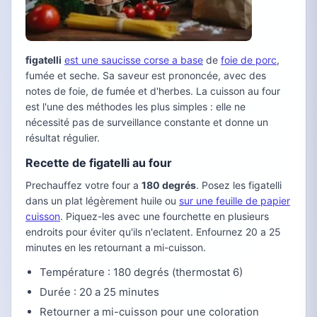
figatelli
est une saucisse corse a base
de
foie de porc
,
fumée et seche. Sa saveur est prononcée, avec des
notes de foie, de fumée et d'herbes. La cuisson au four
est l'une des méthodes les plus simples : elle ne
nécessité pas de surveillance constante et donne un
résultat régulier.
Recette de figatelli au four
Prechauffez votre four a
180 degrés
. Posez les figatelli
dans un plat légèrement huile ou
sur une feuille de papier
cuisson
. Piquez-les avec une fourchette en plusieurs
endroits pour éviter qu'ils n'eclatent. Enfournez 20 a 25
minutes en les retournant a mi-cuisson.
Température : 180 degrés (thermostat 6)
Durée : 20 a 25 minutes
Retourner a mi-cuisson pour une coloration